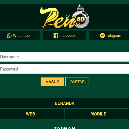
Whatsapp
Facebook
Telegram
DAFTAR
BERANDA
WEB
MOBILE
TAIWAN