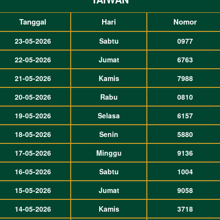
Tanggal
Hari
Nomor
23-05-2026
Sabtu
0977
22-05-2026
Jumat
6763
21-05-2026
Kamis
7988
20-05-2026
Rabu
0810
19-05-2026
Selasa
6157
18-05-2026
Senin
5880
17-05-2026
Minggu
9136
16-05-2026
Sabtu
1004
15-05-2026
Jumat
9058
14-05-2026
Kamis
3718